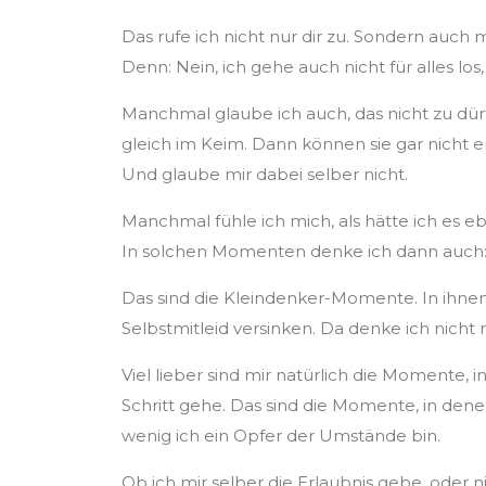
Das rufe ich nicht nur dir zu. Sondern auch m
Denn: Nein, ich gehe auch nicht für alles los
Manchmal glaube ich auch, das nicht zu dürf
gleich im Keim. Dann können sie gar nicht
Und glaube mir dabei selber nicht.
Manchmal fühle ich mich, als hätte ich es e
In solchen Momenten denke ich dann auch: „
Das sind die Kleindenker-Momente. In ihnen
Selbstmitleid versinken. Da denke ich nicht n
Viel lieber sind mir natürlich die Momente, 
Schritt gehe. Das sind die Momente, in denen 
wenig ich ein Opfer der Umstände bin.
Ob ich mir selber die Erlaubnis gebe, oder n