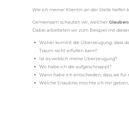
Wie ich meiner Klientin an der Stelle helfen 
Gemeinsam schauten wir, welcher
Glauben
Dabei arbeiteten wir zum Beispiel mit diese
Woher kommt die Überzeugung, dass das 
Traum nicht erfüllen kann?
Ist es wirklich
meine
Überzeugung?
Wo habe ich die aufgeschnappt?
Wann habe ich entschieden, dass sie für
Welche Erlaubnis möchte ich mir geben,
Wir müssen alte 