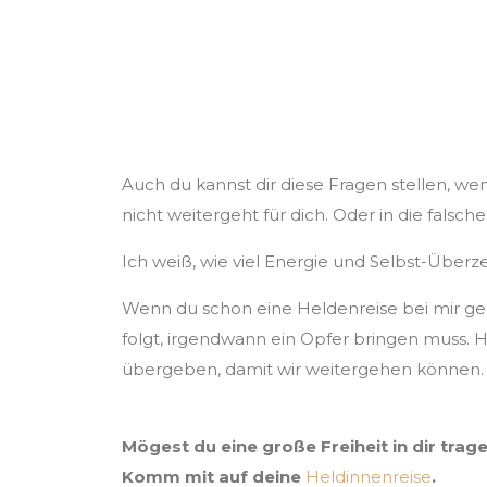
um auf unseren W
können.
Auch du kannst dir diese Fragen stellen, w
nicht weitergeht für dich. Oder in die falsch
Ich weiß, wie viel Energie und Selbst-Überz
Wenn du schon eine Heldenreise bei mir gem
folgt, irgendwann ein Opfer bringen muss. H
übergeben, damit wir weitergehen können.
Mögest du eine große Freiheit in dir trage
Komm mit auf deine
Heldinnenreise
.