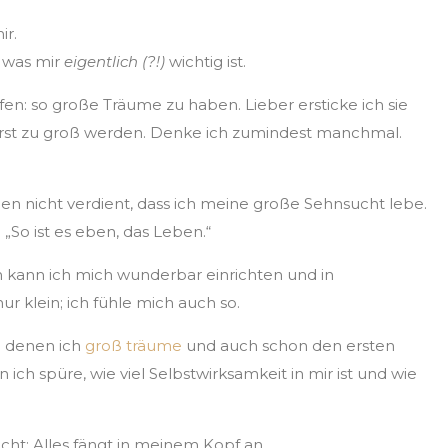
ir.
, was mir
eigentlich (?!)
wichtig ist.
en: so große Träume zu haben. Lieber ersticke ich sie
 erst zu groß werden. Denke ich zumindest manchmal.
ben nicht verdient, dass ich meine große Sehnsucht lebe.
So ist es eben, das Leben.“
 kann ich mich wunderbar einrichten und in
ur klein; ich fühle mich auch so.
in denen ich
groß träume
und auch schon den ersten
ich spüre, wie viel Selbstwirksamkeit in mir ist und wie
icht: Alles fängt in meinem Kopf an.