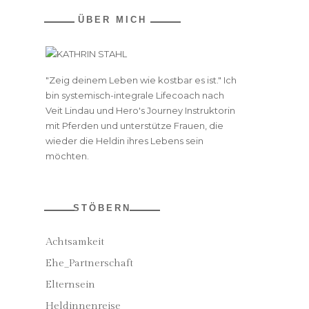
ÜBER MICH
"Zeig deinem Leben wie kostbar es ist." Ich
bin systemisch-integrale Lifecoach nach
Veit Lindau und Hero's Journey Instruktorin
mit Pferden und unterstütze Frauen, die
wieder die Heldin ihres Lebens sein
möchten.
STÖBERN
Achtsamkeit
Ehe_Partnerschaft
Elternsein
Heldinnenreise