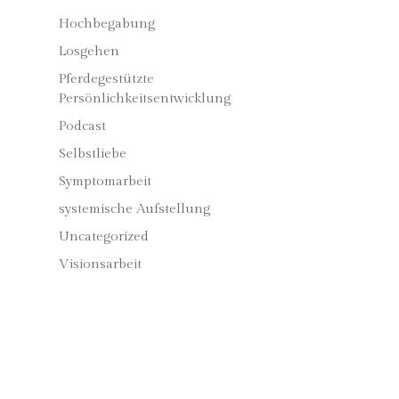
Hochbegabung
Losgehen
Pferdegestützte
Persönlichkeitsentwicklung
Podcast
Selbstliebe
Symptomarbeit
systemische Aufstellung
Uncategorized
Visionsarbeit