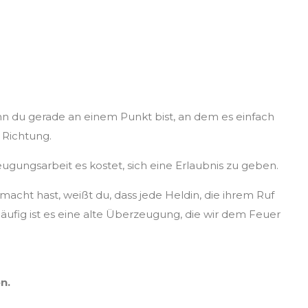
eg zurückfinden zu
enn du gerade an einem Punkt bist, an dem es einfach
e Richtung.
eugungsarbeit es kostet, sich eine Erlaubnis zu geben.
acht hast, weißt du, dass jede Heldin, die ihrem Ruf
äufig ist es eine alte Überzeugung, die wir dem Feuer
n.