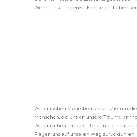
Wenn ich klein denke, kann mein Leben ke
Wenn ich groß den
glaube, kann mein
werden.
Wir brauchen Menschen um uns herum, die
Menschen, die uns an unsere Träume erinner
Wir brauchen Freunde. Und manchmal auch ei
Fragen uns auf unseren Weg zurückführen.