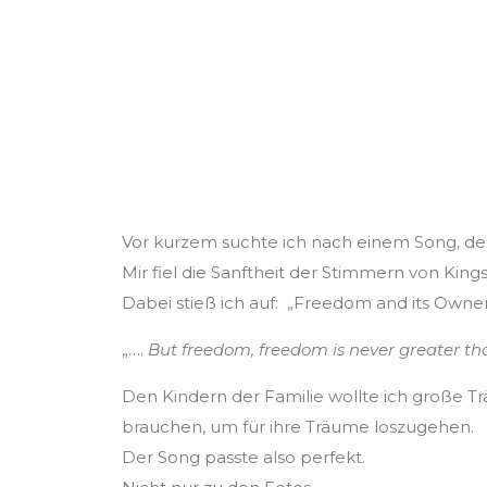
Wie groß möchtest
Vor kurzem suchte ich nach einem Song, de
Mir fiel die Sanftheit der Stimmern von Kings
Dabei stieß ich auf: „Freedom and its Owne
„….
But freedom, freedom is never greater than
Den Kindern der Familie wollte ich große T
brauchen, um für ihre Träume loszugehen.
Der Song passte also perfekt.