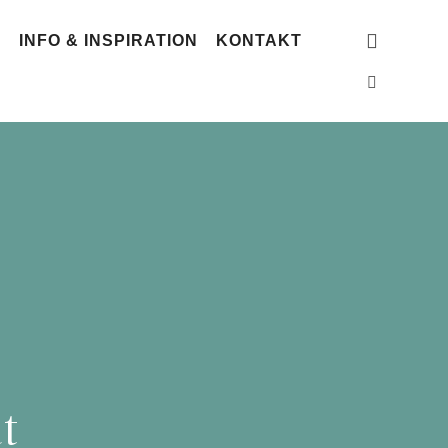
G
INFO & INSPIRATION
KONTAKT
t