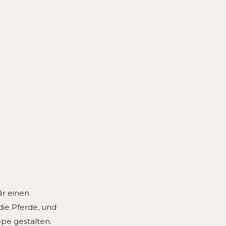
ir einen
ie Pferde, und
ppe gestalten.