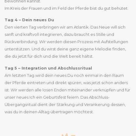
bewohnen kannst.
Im Kreis der Frauen und im Feld der Pferde bist du gut behütet.
Tag 4 – Dein neues Du
Den vierten Tag verbringen wir am Atlantik. Das Neue will sich
sanft und kraftvoll integrieren, dazu braucht es Stille und
Rückverbindung. Wir werden diesen Prozess mit Aufstellungen
unterstützen. Und du wirst deine ganz eigene Melodie finden,
die du jetzt für dich und die Welt bereit hältst.
Tag 5 – Integration und Abschlussritual
Am letzten Tag wird dein neues Du noch einmal in den Raum
der Pferde eintreten und direkt spüren, was jetzt schon anders
ist. Wir werden alle losen Enden miteinander verknüpfen und für
unser neues Ich ein Geburtsfest feiern. Das Abschluss-
Übergangsritual dient der Stärkung und Verankerung dessen,
was du in deinen Alltag übertragen möchtest.