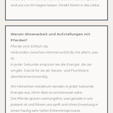
und uns von ihr tragen lassen. Direkt hinein in die Liebe.
Warum Ahnenarbeit und Aufstellungen mit
Pferden?
Pferde sind. Einfach da.
Verbunden zwischen Himmel und Erde mit allem, was
ist.
In jeder Sekunde erspüren sie die Energie, die sie
umgibt. Das ist für sie als Beute- und Fluchttiere
überlebensnotwendig.
Wir Menschen wiederum senden in jeder Sekunde
Energie aus, ohne dass es uns bewusst wäre.
Die Pferde spüren wertungsfrei, was gerade in uns
präsent ist und führen uns sanft und ohne Erwartung in
einen häufig sehr tiefen Erkenntnisprozess.