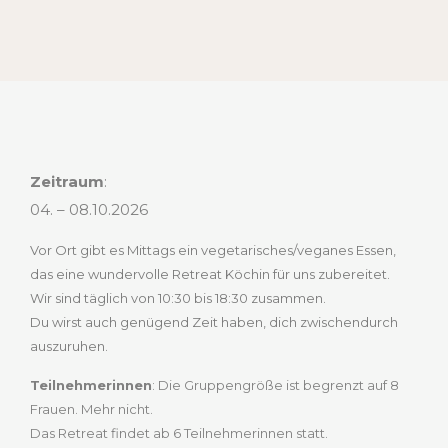
Zeitraum
:
04. – 08.10.2026
Vor Ort gibt es Mittags ein vegetarisches/veganes Essen,
das eine wundervolle Retreat Köchin für uns zubereitet.
Wir sind täglich von 10:30 bis 18:30 zusammen.
Du wirst auch genügend Zeit haben, dich zwischendurch
auszuruhen.
Teilnehmerinnen
: Die Gruppengröße ist begrenzt auf 8
Frauen. Mehr nicht.
Das Retreat findet ab 6 Teilnehmerinnen statt.