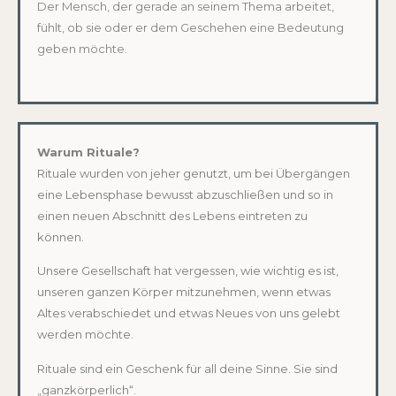
Der Mensch, der gerade an seinem Thema arbeitet,
fühlt, ob sie oder er dem Geschehen eine Bedeutung
geben möchte.
Warum Rituale?
Rituale wurden von jeher genutzt, um bei Übergängen
eine Lebensphase bewusst abzuschließen und so in
einen neuen Abschnitt des Lebens eintreten zu
können.
Unsere Gesellschaft hat vergessen, wie wichtig es ist,
unseren ganzen Körper mitzunehmen, wenn etwas
Altes verabschiedet und etwas Neues von uns gelebt
werden möchte.
Rituale sind ein Geschenk für all deine Sinne. Sie sind
„ganzkörperlich“.