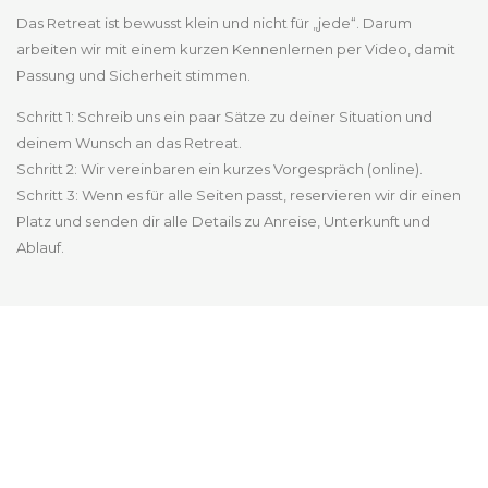
Das Retreat ist bewusst klein und nicht für „jede“. Darum
arbeiten wir mit einem kurzen Kennenlernen per Video, damit
Passung und Sicherheit stimmen.
Schritt 1: Schreib uns ein paar Sätze zu deiner Situation und
deinem Wunsch an das Retreat.
Schritt 2: Wir vereinbaren ein kurzes Vorgespräch (online).
Schritt 3: Wenn es für alle Seiten passt, reservieren wir dir einen
Platz und senden dir alle Details zu Anreise, Unterkunft und
Ablauf.