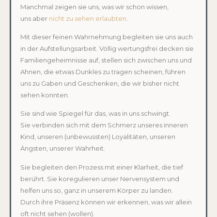
Manchmal zeigen sie uns, was wir schon wissen,
uns aber
nicht zu sehen erlaubten
.
Mit dieser feinen Wahrnehmung begleiten sie uns auch
in der Aufstellungsarbeit. Völlig wertungsfrei decken sie
Familiengeheimnisse auf, stellen sich zwischen uns und
Ahnen, die etwas Dunkles zu tragen scheinen, führen
uns zu Gaben und Geschenken, die wir bisher nicht
sehen konnten.
Sie sind wie Spiegel für das, was in uns schwingt.
Sie verbinden sich mit dem Schmerz unseres inneren
Kind, unseren (unbewussten) Loyalitäten, unseren
Ängsten, unserer Wahrheit.
Sie begleiten den Prozess mit einer Klarheit, die tief
berührt. Sie koregulieren unser Nervensystem und
helfen uns so, ganz in unserem Körper zu landen.
Durch ihre Präsenz können wir erkennen, was wir allein
oft nicht sehen (wollen).