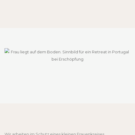
Wir arbeiten im Schutz eines kleinen Frauenkreises