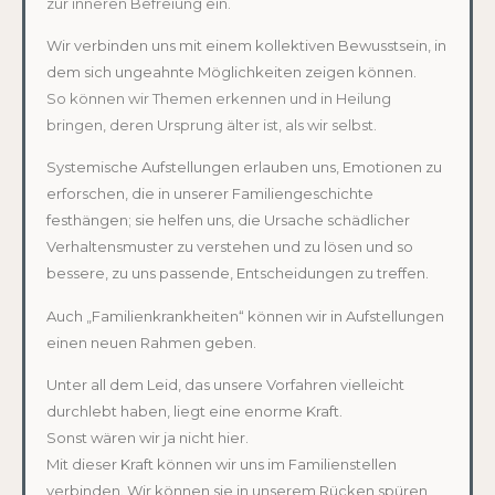
zur inneren Befreiung ein.
Wir verbinden uns mit einem kollektiven Bewusstsein, in
dem sich ungeahnte Möglichkeiten zeigen können.
So können wir Themen erkennen und in Heilung
bringen, deren Ursprung älter ist, als wir selbst.
Systemische Aufstellungen erlauben uns, Emotionen zu
erforschen, die in unserer Familiengeschichte
festhängen; sie helfen uns, die Ursache schädlicher
Verhaltensmuster zu verstehen und zu lösen und so
bessere, zu uns passende, Entscheidungen zu treffen.
Auch „Familienkrankheiten“ können wir in Aufstellungen
einen neuen Rahmen geben.
Unter all dem Leid, das unsere Vorfahren vielleicht
durchlebt haben, liegt eine enorme Kraft.
Sonst wären wir ja nicht hier.
Mit dieser Kraft können wir uns im Familienstellen
verbinden. Wir können sie in unserem Rücken spüren