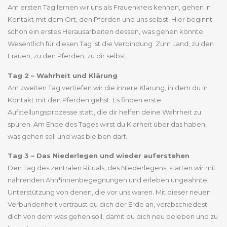
Am ersten Tag lernen wir uns als Frauenkreis kennen, gehen in
Kontakt mit dem Ort, den Pferden und uns selbst. Hier beginnt
schon ein erstes Herausarbeiten dessen, was gehen könnte.
Wesentlich für diesen Tag ist die Verbindung. Zum Land, zu den
Frauen, zu den Pferden, zu dir selbst.
Tag 2 – Wahrheit und Klärung
Am zweiten Tag vertiefen wir die innere Klärung, in dem du in
Kontakt mit den Pferden gehst. Es finden erste
Aufstellungsprozesse statt, die dir helfen deine Wahrheit zu
spüren. Am Ende des Tages wirst du Klarheit über das haben,
was gehen soll und was bleiben darf.
Tag 3 – Das Niederlegen und wieder auferstehen
Den Tag des zentralen Rituals, des Niederlegens, starten wir mit
nährenden Ahn*innenbegegnungen und erleben ungeahnte
Unterstützung von denen, die vor uns waren. Mit dieser neuen
Verbundenheit vertraust du dich der Erde an, verabschiedest
dich von dem was gehen soll, damit du dich neu beleben und zu