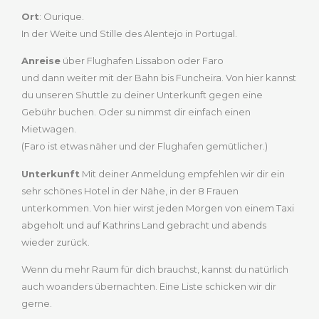
Ort
: Ourique.
In der Weite und Stille des Alentejo in Portugal.
Anreise
über Flughafen Lissabon oder Faro
und dann weiter mit der Bahn bis Funcheira. Von hier kannst
du unseren Shuttle zu deiner Unterkunft gegen eine
Gebühr buchen. Oder su nimmst dir einfach einen
Mietwagen.
(Faro ist etwas näher und der Flughafen gemütlicher.)
Unterkunft
Mit deiner Anmeldung empfehlen wir dir ein
sehr schönes Hotel in der Nähe, in der 8 Frauen
unterkommen. Von hier wirst j
eden Morgen von einem Taxi
abgeholt und auf Kathrins Land gebracht und abends
wieder zurück.
Wenn du mehr Raum für dich brauchst, kannst du natürlich
auch woanders übernachten. Eine Liste schicken wir dir
gerne.