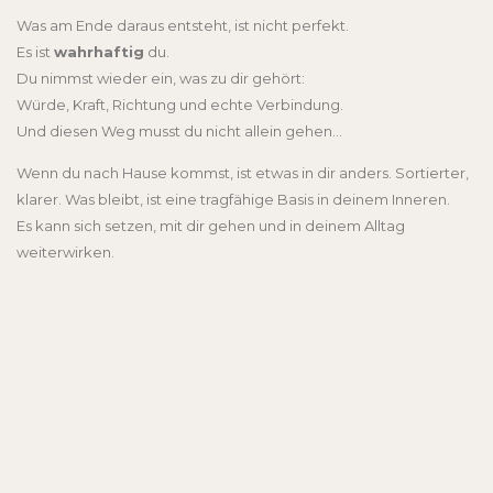
Was am Ende daraus entsteht, ist nicht perfekt.
Es ist
wahrhaftig
du.
Du nimmst wieder ein, was zu dir gehört:
Würde, Kraft, Richtung und echte Verbindung.
Und diesen Weg musst du nicht allein gehen…
Wenn du nach Hause kommst, ist etwas in dir anders. Sortierter,
klarer. Was bleibt, ist eine tragfähige Basis in deinem Inneren.
Es kann sich setzen, mit dir gehen und in deinem Alltag
weiterwirken.