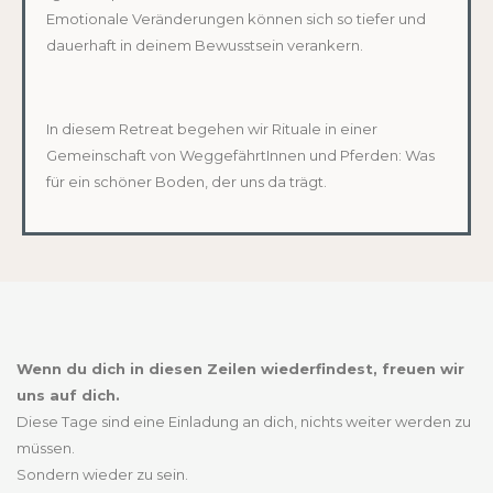
E
motionale Veränderungen können sich so tiefer und
dauerhaft in deinem Bewusstsein verankern.
In diesem Retreat begehen wir Rituale in einer
Gemeinschaft von WeggefährtInnen und Pferden: Was
für ein schöner Boden, der uns da trägt.
Wenn du dich in diesen Zeilen wiederfindest, freuen wir
uns auf dich.
Diese Tage sind eine Einladung an dich, nichts weiter werden zu
müssen.
Sondern wieder zu sein.