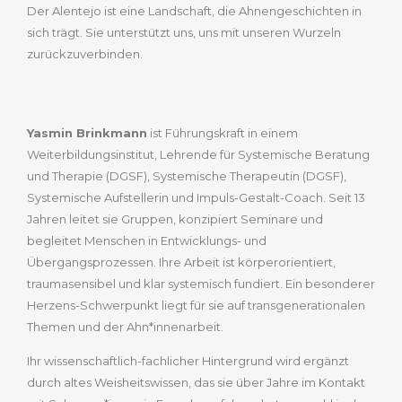
Der Alentejo ist eine Landschaft, die Ahnengeschichten in
sich trägt. Sie unterstützt uns, uns mit unseren Wurzeln
zurückzuverbinden.
Yasmin Brinkmann
ist Führungskraft in einem
Weiterbildungsinstitut, Lehrende für Systemische Beratung
und Therapie (DGSF), Systemische Therapeutin (DGSF),
Systemische Aufstellerin und Impuls-Gestalt-Coach. Seit 13
Jahren leitet sie Gruppen, konzipiert Seminare und
begleitet Menschen in Entwicklungs- und
Übergangsprozessen. Ihre Arbeit ist körperorientiert,
traumasensibel und klar systemisch fundiert. Ein besonderer
Herzens-Schwerpunkt liegt für sie auf transgenerationalen
Themen und der Ahn*innenarbeit.
Ihr wissenschaftlich-fachlicher Hintergrund wird ergänzt
durch altes Weisheitswissen, das sie über Jahre im Kontakt