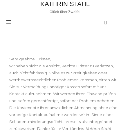
KATHRIN STAHL
Glück über Zweifel
Impressum
Sehr geehrte Juristen,
wir haben nicht die Absicht, Rechte Dritter zu verletzen,
auch nicht fahrlässig. Sollte es zu Streitigkeiten oder
wettbewerbsrechtlichen Problemen kommen, bitten wir
Sie zur Vermeidung unnötiger Kosten sofort mit uns
Kontakt aufzunehmen. Wir werden Ihren Einwand prüfen
und, sofern gerechtfertigt, sofort das Problem beheben.
Die Kostennote Ihrer anwaltlichen Abmahnung ohne eine
vorherige Kontaktaufnahme werden wir im Sinne einer
Schadensminderungspflicht Ihrerseits als unbegründet
zurückweisen. Danke für Ihr Verständnis,
Kathrin Stahl