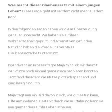
Was macht dieser Glaubenssatz mit einem jungen
Leben?
Diese Frage geht mit seitdem nicht mehr aus dem
Kopf.
In den folgenden Tagen haben wir diese Überzeugung
genauer untersucht. Wir haben sie auf ihren
Wahrheitsgehalt geprüft und Alternativen gefunden.
Natürlich haben die Pferde uns bei Majas
Glaubenssatzarbeit unterstützt.
Irgendwann im Prozess fragte Maja mich, ob wir das mit
der Pfütze noch einmal gemeinsam probieren könnten.
Jetzt fand das Pferd die Pfütze plötzlich spannend und
ging lässig hindurch.
Maja trägt nun ein Bild davon in sich, wie gut es tun kann,
Hilfe anzunehmen. Gestärkt durch diese Erfahrung kann sie
nun ganz anders auf ihr Leben schauen.