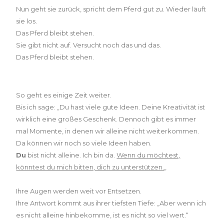
Nun geht sie zurück, spricht dem Pferd gut zu. Wieder läuft
sie los.
Das Pferd bleibt stehen.
Sie gibt nicht auf. Versucht noch das und das.
Das Pferd bleibt stehen.
So geht es einige Zeit weiter.
Bis ich sage: „Du hast viele gute Ideen. Deine Kreativität ist
wirklich eine großes Geschenk. Dennoch gibt es immer
mal Momente, in denen wir alleine nicht weiterkommen.
Da können wir noch so viele Ideen haben.
Du
bist nicht alleine. Ich bin da.
Wenn du möchtest,
könntest du mich bitten, dich zu unterstützen.
„
Ihre Augen werden weit vor Entsetzen.
Ihre Antwort kommt aus ihrer tiefsten Tiefe: „Aber wenn ich
es nicht alleine hinbekomme, ist es nicht so viel wert.“