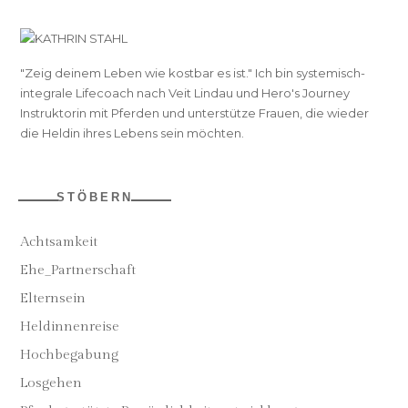
"Zeig deinem Leben wie kostbar es ist." Ich bin systemisch-
integrale Lifecoach nach Veit Lindau und Hero's Journey
Instruktorin mit Pferden und unterstütze Frauen, die wieder
die Heldin ihres Lebens sein möchten.
STÖBERN
Achtsamkeit
Ehe_Partnerschaft
Elternsein
Heldinnenreise
Hochbegabung
Losgehen