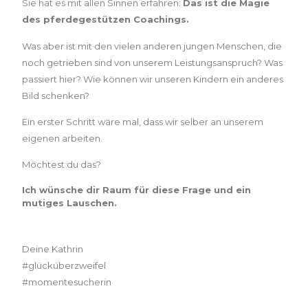
Sie hat es mit allen Sinnen erfahren:
Das ist die Magie
des pferdegestützen Coachings.
Was aber ist mit den vielen anderen jungen Menschen, die
noch getrieben sind von unserem Leistungsanspruch? Was
passiert hier? Wie können wir unseren Kindern ein anderes
Bild schenken?
Ein erster Schritt wäre mal, dass wir selber an unserem
eigenen arbeiten.
Möchtest du das?
Ich wünsche dir Raum für diese Frage und ein
mutiges Lauschen.
Deine Kathrin
#glücküberzweifel
#momentesucherin