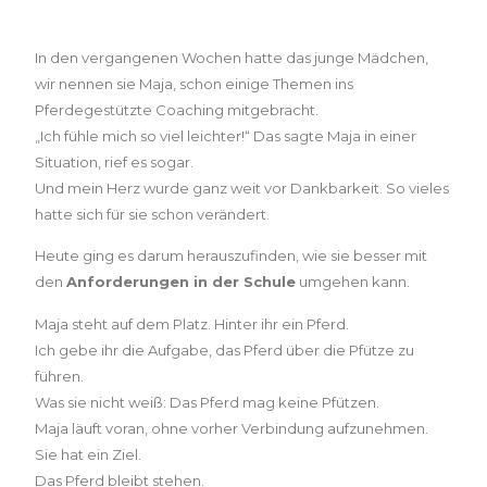
In den vergangenen Wochen hatte das junge Mädchen,
wir nennen sie Maja, schon einige Themen ins
Pferdegestützte Coaching mitgebracht.
„Ich fühle mich so viel leichter!“ Das sagte Maja in einer
Situation, rief es sogar.
Und mein Herz wurde ganz weit vor Dankbarkeit. So vieles
hatte sich für sie schon verändert.
Heute ging es darum herauszufinden, wie sie besser mit
den
Anforderungen in der Schule
umgehen kann.
Maja steht auf dem Platz. Hinter ihr ein Pferd.
Ich gebe ihr die Aufgabe, das Pferd über die Pfütze zu
führen.
Was sie nicht weiß: Das Pferd mag keine Pfützen.
Maja läuft voran, ohne vorher Verbindung aufzunehmen.
Sie hat ein Ziel.
Das Pferd bleibt stehen.