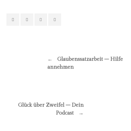
SHARE THIS
PREVIOUS POST
←
Glaubenssatzarbeit – Hilfe
annehmen
NEXT POST
Glück über Zweifel – Dein
Podcast
→