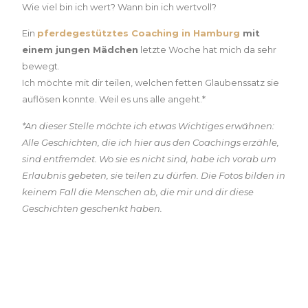
Wie viel bin ich wert? Wann bin ich wertvoll?
Ein
pferdegestütztes Coaching in Hamburg
mit
einem jungen Mädchen
letzte Woche hat mich da sehr
bewegt.
Ich möchte mit dir teilen, welchen fetten Glaubenssatz sie
auflösen konnte. Weil es uns alle angeht.*
*An dieser Stelle möchte ich etwas Wichtiges erwähnen:
Alle Geschichten, die ich hier aus den Coachings erzähle,
sind entfremdet. Wo sie es nicht sind, habe ich vorab um
Erlaubnis gebeten, sie teilen zu dürfen. Die Fotos bilden in
keinem Fall die Menschen ab, die mir und dir diese
Geschichten geschenkt haben.
Wenn ich es nicht alleine hinbekomme,
ist es nicht so viel wert.