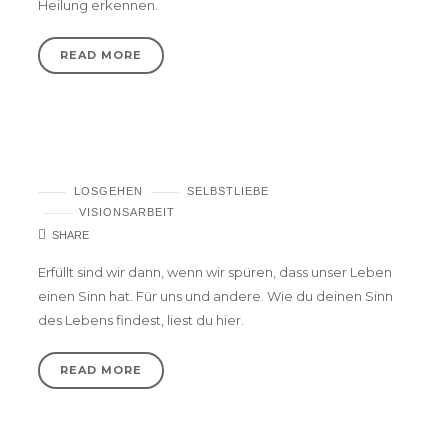
Heilung erkennen.
READ MORE
Wie fühlt sich ein sinnerfülltes Leben an?
LOSGEHEN
SELBSTLIEBE
VISIONSARBEIT
SHARE
Erfüllt sind wir dann, wenn wir spüren, dass unser Leben
einen Sinn hat. Für uns und andere. Wie du deinen Sinn
des Lebens findest, liest du hier.
READ MORE