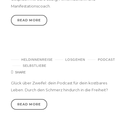
Manifestationscoach.
READ MORE
Deine Umwelt ist dein Spiegel – Podcast
HELDINNENREISE
LOSGEHEN
PODCAST
SELBSTLIEBE
SHARE
Glück über Zweifel: dein Podcast für dein kostbares
Leben. Durch den Schmerz hindurch in die Freiheit?
READ MORE