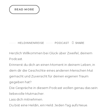
READ MORE
Glück über Zweifel – Dein Podcast
HELDINNENREISE
PODCAST
SHARE
Herzlich Willkommen bei Glück über Zweifel, deinem
Podcast.
Erinnerst du dich an einen Moment in deinem Leben, in
dem dir die Geschichte eines anderen Menschen Mut
gemacht und Zuversicht für deinen eigenen Traum
gegeben hat?
Die Gespräche in diesem Podcast wollen genau das sein:
liebevolle Mutmacher.
Lass dich mitnehmen.
Du bist eine Heldin, ein Held. Jeden Tag aufs Neue.