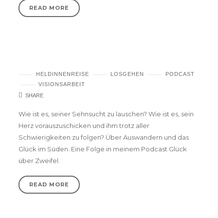
READ MORE
Podcast #4 – Wenn du dir selber glaubst….
HELDINNENREISE
LOSGEHEN
PODCAST
VISIONSARBEIT
SHARE
Wie ist es, seiner Sehnsucht zu lauschen? Wie ist es, sein
Herz vorauszuschicken und ihm trotz aller
Schwierigkeiten zu folgen? Über Auswandern und das
Glück im Süden. Eine Folge in meinem Podcast Glück
über Zweifel.
READ MORE