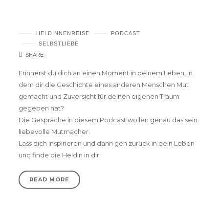
Podcast #2 – Integration braucht Liebe.
HELDINNENREISE
PODCAST
SELBSTLIEBE
SHARE
Erinnerst du dich an einen Moment in deinem Leben, in
dem dir die Geschichte eines anderen Menschen Mut
gemacht und Zuversicht für deinen eigenen Traum
gegeben hat?
Die Gespräche in diesem Podcast wollen genau das sein:
liebevolle Mutmacher.
Lass dich inspirieren und dann geh zurück in dein Leben
und finde die Heldin in dir.
READ MORE