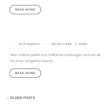
READ MORE
Es ist okay
ACHTSAMKEIT
SELBSTLIEBE
SHARE
Über Selbstzweifel und Selbstverurteilungen und wie du
mit ihnen umgehen kannst.
READ MORE
← OLDER POSTS