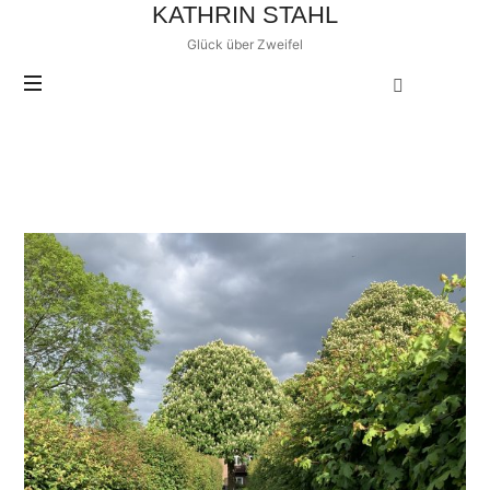
KATHRIN
KATHRIN STAHL
STAHL
Glück über Zweifel
POSTS TAGGED
Beziehungsprobleme