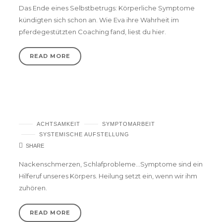
Das Ende eines Selbstbetrugs: Körperliche Symptome
kündigten sich schon an. Wie Eva ihre Wahrheit im
pferdegestützten Coaching fand, liest du hier.
READ MORE
Nackenschmerzen? Symptome als Wegweiser
ACHTSAMKEIT
SYMPTOMARBEIT
SYSTEMISCHE AUFSTELLUNG
SHARE
Nackenschmerzen, Schlafprobleme…Symptome sind ein
Hilferuf unseres Körpers. Heilung setzt ein, wenn wir ihm
zuhören.
READ MORE