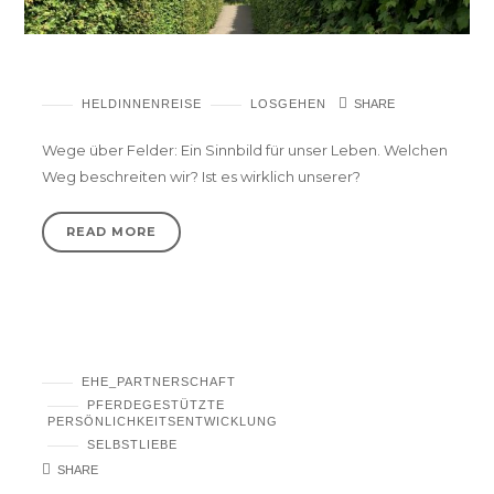
Können wir Leben planen?
HELDINNENREISE
LOSGEHEN
SHARE
Wege über Felder: Ein Sinnbild für unser Leben. Welchen
Weg beschreiten wir? Ist es wirklich unserer?
READ MORE
Wie kann ich meine Ehe retten?
EHE_PARTNERSCHAFT
PFERDEGESTÜTZTE
PERSÖNLICHKEITSENTWICKLUNG
SELBSTLIEBE
SHARE