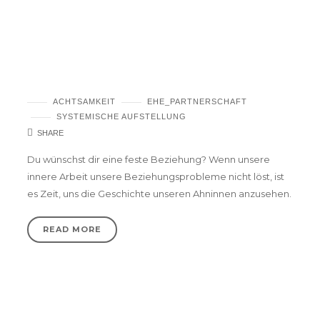
wenn deine Beziehungsprobleme älter sind
als du
ACHTSAMKEIT
EHE_PARTNERSCHAFT
SYSTEMISCHE AUFSTELLUNG
SHARE
Du wünschst dir eine feste Beziehung? Wenn unsere
innere Arbeit unsere Beziehungsprobleme nicht löst, ist
es Zeit, uns die Geschichte unseren Ahninnen anzusehen.
READ MORE