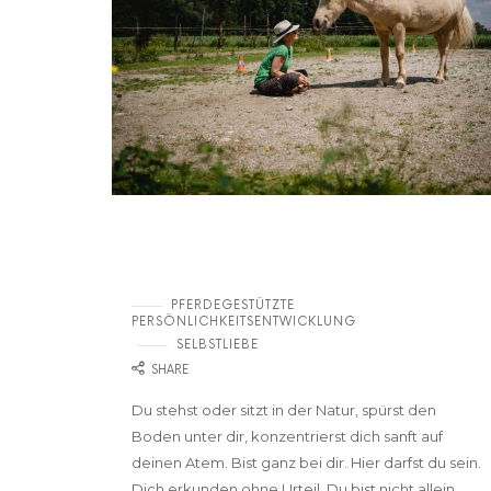
Was ist eine Heldinnenreise mit
Pferden
PFERDEGESTÜTZTE
PERSÖNLICHKEITSENTWICKLUNG
SELBSTLIEBE
SHARE
Du stehst oder sitzt in der Natur, spürst den
Boden unter dir, konzentrierst dich sanft auf
deinen Atem. Bist ganz bei dir. Hier darfst du sein.
Dich erkunden ohne Urteil. Du bist nicht allein.