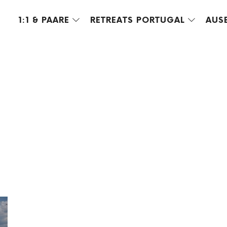
1:1 & PAARE
RETREATS PORTUGAL
AUS
POSTS TAGGED
Jospeh Campbell