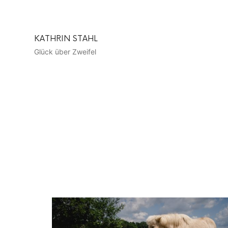
KATHRIN
KATHRIN STAHL
STAHL
Glück über Zweifel