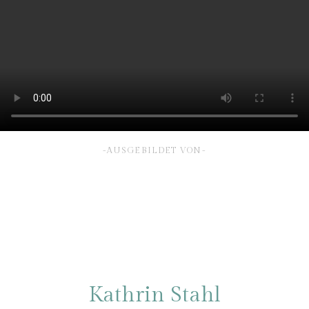
-AUSGEBILDET VON-
Kathrin Stahl