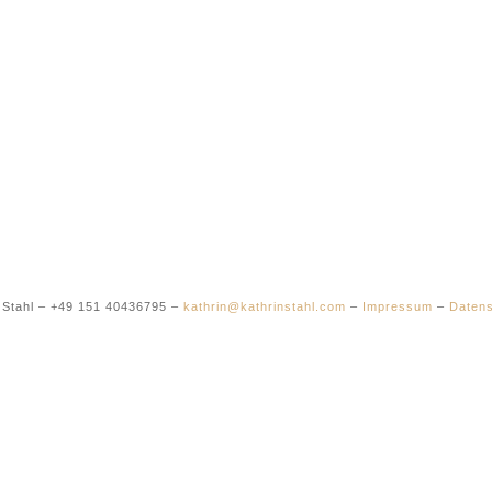
 Stahl – +49 151 40436795 –
kathrin@kathrinstahl.com
–
Impressum
–
Datens