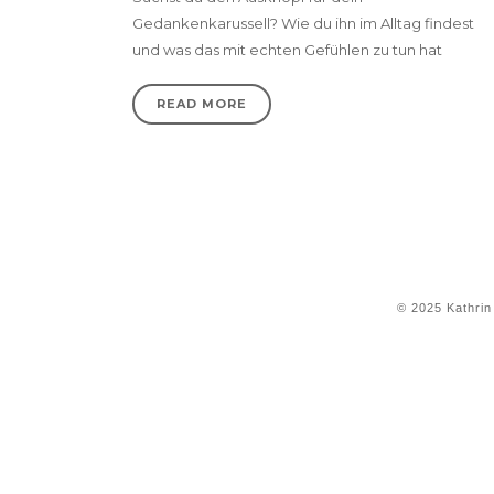
Gedankenkarussell? Wie du ihn im Alltag findest
und was das mit echten Gefühlen zu tun hat
READ MORE
© 2025 Kathrin