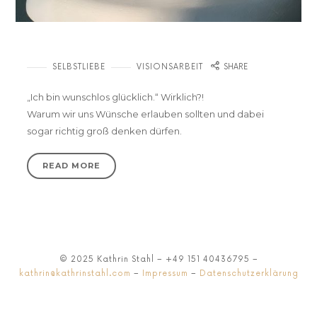
Wunschlos glücklich? Schade eigentlich.
SELBSTLIEBE
VISIONSARBEIT
SHARE
„Ich bin wunschlos glücklich.“ Wirklich?!
Warum wir uns Wünsche erlauben sollten und dabei
sogar richtig groß denken dürfen.
READ MORE
© 2025 Kathrin Stahl – +49 151 40436795 –
kathrin@kathrinstahl.com
–
Impressum
–
Datenschutzerklärung