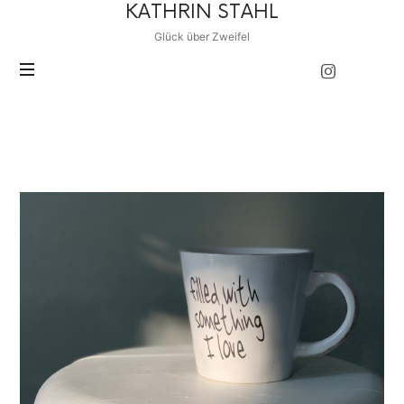
KATHRIN
KATHRIN STAHL
STAHL
Glück über Zweifel
POSTS TAGGED
Bedürfnisse