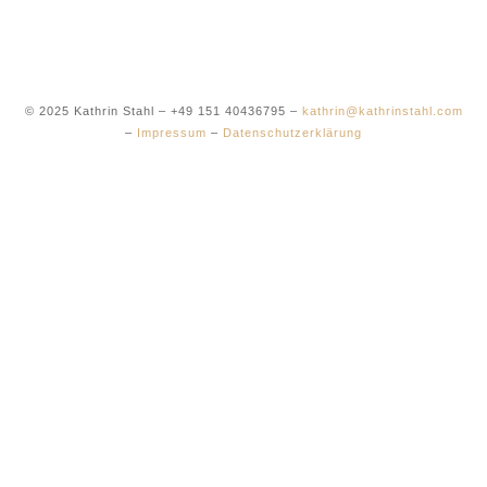
© 2025 Kathrin Stahl – +49 151 40436795 –
kathrin@kathrinstahl.com
–
Impressum
–
Datenschutzerklärung