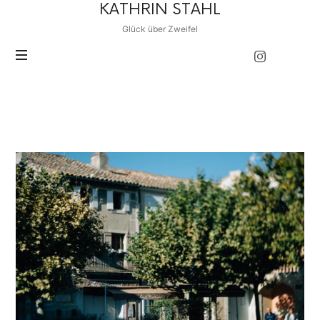
KATHRIN
KATHRIN STAHL
STAHL
Glück über Zweifel
POSTS TAGGED
Auszeit