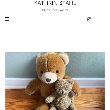
KATHRIN
KATHRIN STAHL
STAHL
Glück über Zweifel
POSTS TAGGED
Therapie