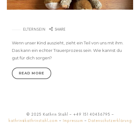
Zimmer frei – Wenn Kinder ausziehen
ELTERNSEIN
SHARE
Wenn unser Kind auszieht, zieht ein Teil von uns mit ihm.
Das kann ein echter Trauerprozess sein. Wie kannst du
gut für dich sorgen?
READ MORE
© 2025 Kathrin Stahl – +49 151 40436795 –
kathrin@kathrinstahl.com
–
Impressum
–
Datenschutzerklärung