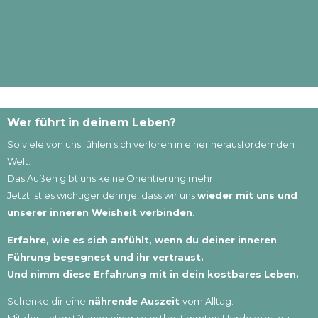
Wer führt in deinem Leben?
So viele von uns fühlen sich verloren in einer herausfordernden
Welt.
Das Außen gibt uns keine Orientierung mehr.
Jetzt ist es wichtiger denn je, dass wir uns
wieder mit uns und
unserer inneren Weisheit verbinden
.
Erfahre, wie es sich anfühlt, wenn du deiner inneren
Führung begegnest und ihr vertraust.
Und nimm diese Erfahrung mit in dein kostbares Leben.
Schenke dir eine
nährende Auszeit
vom Alltag.