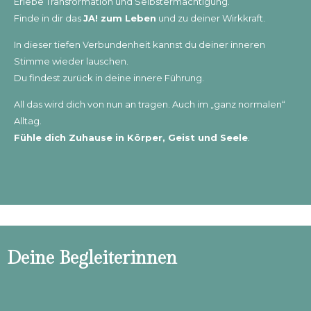
Erlebe Transformation und Selbstermächtigung.
Finde in dir das
JA! zum Leben
und zu deiner Wirkkraft.
In dieser tiefen Verbundenheit kannst du deiner inneren
Stimme wieder lauschen.
Du findest zurück in deine innere Führung.
All das wird dich von nun an tragen. Auch im „ganz normalen“
Alltag.
Fühle dich Zuhause in Körper, Geist und Seele
.
Deine Begleiterinnen